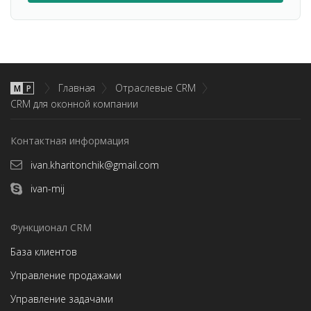
Главная
Отраслевые CRM
М
P
CRM для оконной компании
Контактная информация
ivan.kharitonchik@gmail.com
ivan-mij
Функционал CRM
База клиентов
Управление продажами
Управление задачами