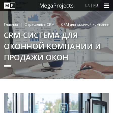
MegaProjects
М
P
|
UA
RU
|
|
Главная
Отраслевые CRM
CRM для оконной компании
CRM-СИСТЕМА ДЛЯ
ОКОННОЙ КОМПАНИИ И
ПРОДАЖИ ОКОН