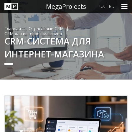
MegaProjects
М
P
|
UA
RU
|
|
Главная
Отраслевые CRM
CRM для интернет-магазина
CRM-СИСТЕМА ДЛЯ
ИНТЕРНЕТ-МАГАЗИНА