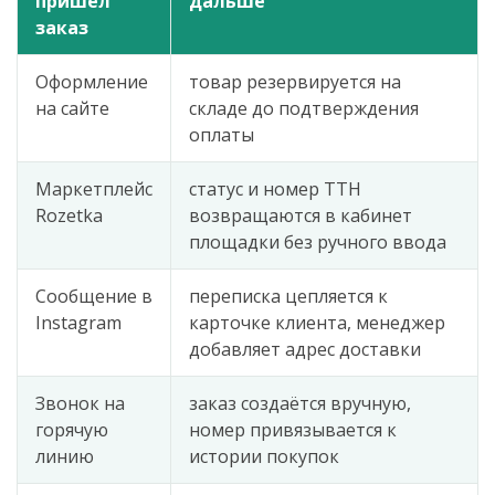
пришёл
дальше
заказ
Оформление
товар резервируется на
на сайте
складе до подтверждения
оплаты
Маркетплейс
статус и номер ТТН
Rozetka
возвращаются в кабинет
площадки без ручного ввода
Сообщение в
переписка цепляется к
Instagram
карточке клиента, менеджер
добавляет адрес доставки
Звонок на
заказ создаётся вручную,
горячую
номер привязывается к
линию
истории покупок