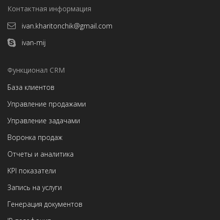
Контактная информация
ivan.kharitonchik@gmail.com
ivan-mij
Функционал CRM
База клиентов
Управление продажами
Управление задачами
Воронка продаж
Отчеты и аналитика
KPI показатели
Запись на услуги
Генерация документов