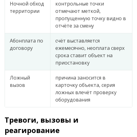
Ночной обход
контрольные точки
территории
отмечают меткой,
пропущенную точку видно в
отчёте за смену
Абонплата по
счёт выставляется
договору
ежемесячно, неоплата сверх
срока ставит объект на
приостановку
Ложный
причина заносится в
вызов
карточку объекта, серия
ложных влечёт проверку
оборудования
Тревоги, вызовы и
реагирование