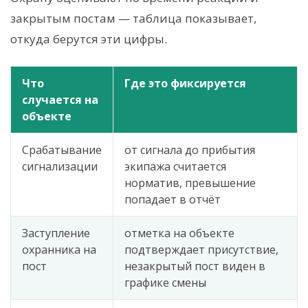
закрытым постам — таблица показывает,
откуда берутся эти цифры.
Что
Где это фиксируется
случается на
объекте
Срабатывание
от сигнала до прибытия
сигнализации
экипажа считается
норматив, превышение
попадает в отчёт
Заступление
отметка на объекте
охранника на
подтверждает присутствие,
пост
незакрытый пост виден в
графике смены