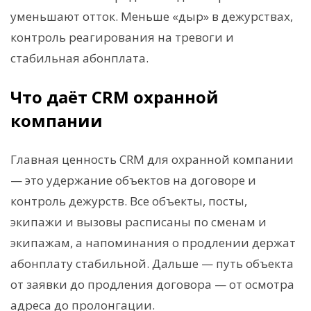
уменьшают отток. Меньше «дыр» в дежурствах,
контроль реагирования на тревоги и
стабильная абонплата.
Что даёт CRM охранной
компании
Главная ценность CRM для охранной компании
— это удержание объектов на договоре и
контроль дежурств. Все объекты, посты,
экипажи и вызовы расписаны по сменам и
экипажам, а напоминания о продлении держат
абонплату стабильной. Дальше — путь объекта
от заявки до продления договора — от осмотра
адреса до пролонгации.