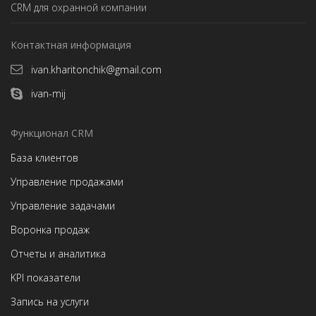
CRM для охранной компании
Контактная информация
ivan.kharitonchik@gmail.com
ivan-mij
Функционал CRM
База клиентов
Управление продажами
Управление задачами
Воронка продаж
Отчеты и аналитика
KPI показатели
Запись на услуги