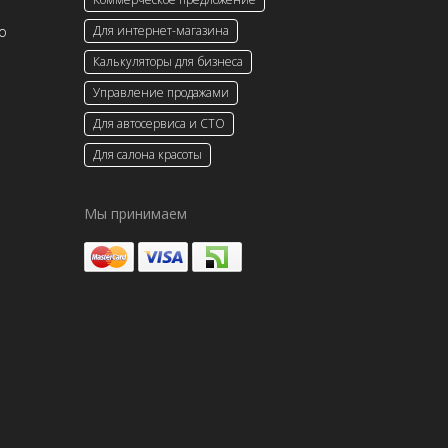
о
Для интернет-магазина
Калькуляторы для бизнеса
Управление продажами
Для автосервиса и СТО
Для салона красоты
Мы принимаем