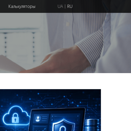
|
Калькуляторы
UA
RU