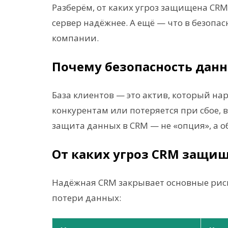
Разберём, от каких угроз защищена CRM
сервер надёжнее. А ещё — что в безопас
компании.
Почему безопасность данн
База клиентов — это актив, который нар
конкурентам или потеряется при сбое, 
защита данных в CRM — не «опция», а о
От каких угроз CRM защи
Надёжная CRM закрывает основные рис
потери данных: