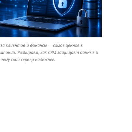
аза клиентов и финансы — самое ценное в
омпании. Разбираем, как CRM защищает данные и
очему свой сервер надёжнее.