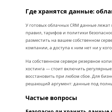
Где хранятся данные: обла
У готовых облачных CRM данные лежат 
правил, тарифов и политики безопасно
разместить на вашем собственном серв
компании, а доступа к ним нет ни у ког
На собственном сервере резервное коп
хостинга — стоит включить регулярные
восстановить при любом сбое. Для бизн
решающий аргумент: данные под полным
Частые вопросы
Безопасно ли хранить данные 