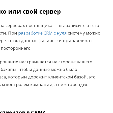
ко или свой сервер
на серверах поставщика — вы зависите от его
сти. При
разработке CRM с нуля
систему можно
ере: тогда данные физически принадлежат
о постороннего.
ирование настраивается на стороне вашего
 бэкапы, чтобы данные можно было
еса, который дорожит клиентской базой, это
 контролем компании, а не «в аренде».
клиентов в CRM?