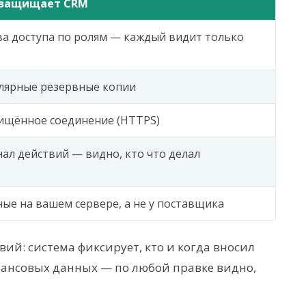
 защищает CRM
а доступа по ролям — каждый видит только
лярные резервные копии
ищённое соединение (HTTPS)
ал действий — видно, кто что делал
ые на вашем сервере, а не у поставщика
ий: система фиксирует, кто и когда вносил
нансовых данных — по любой правке видно,