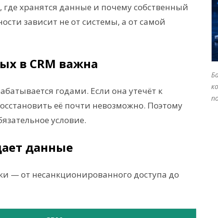
, где хранятся данные и почему собственный
ности зависит не от системы, а от самой
ых в CRM важна
Б
к
абатывается годами. Если она утечёт к
п
восстановить её почти невозможно. Поэтому
бязательное условие.
щает данные
ки — от несанкционированного доступа до