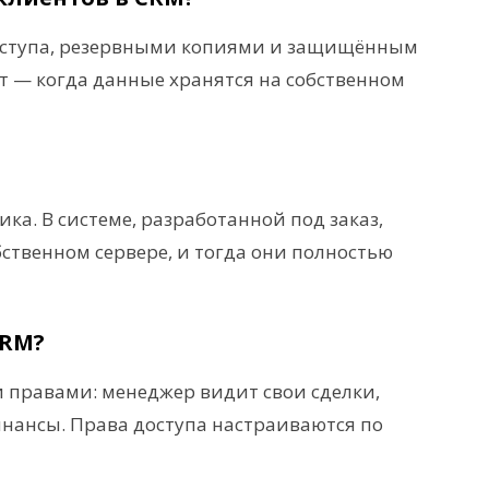
оступа, резервными копиями и защищённым
 — когда данные хранятся на собственном
ка. В системе, разработанной под заказ,
ственном сервере, и тогда они полностью
CRM?
 правами: менеджер видит свои сделки,
инансы. Права доступа настраиваются по