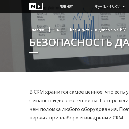
М
P
Главная
Функции CRM
|
|
Главная
Блог
Безопасность данных в CRM
БЕЗОПАСНОСТЬ ДА
В CRM хранится самое ценное, что есть 
финансы и договорённости. Потеря или 
чем поломка любого оборудования. По
первых при выборе и внедрении CRM.