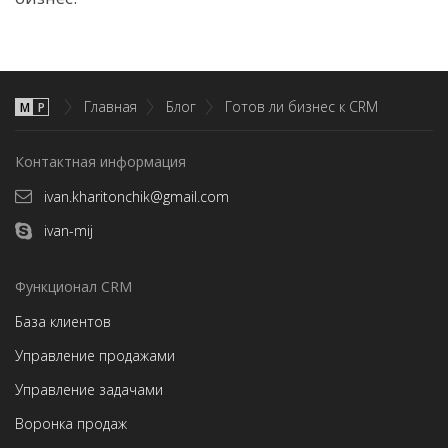
Главная
Блог
Готов ли бизнес к CRM
М
P
Контактная информация
ivan.kharitonchik@gmail.com
ivan-mij
Функционал CRM
База клиентов
Управление продажами
Управление задачами
Воронка продаж