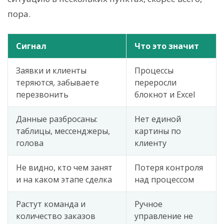
пора.
Сигнал
Что это значит
Заявки и клиенты
Процессы
теряются, забываете
переросли
перезвонить
блокнот и Excel
Данные разбросаны:
Нет единой
таблицы, мессенджеры,
картины по
голова
клиенту
Не видно, кто чем занят
Потеря контроля
и на каком этапе сделка
над процессом
Растут команда и
Ручное
количество заказов
управление не