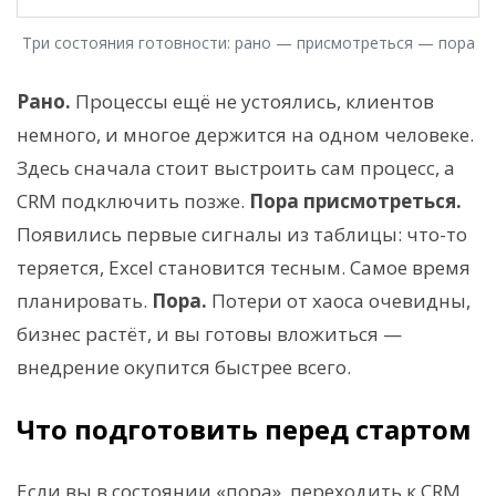
Три состояния готовности: рано — присмотреться — пора
Рано.
Процессы ещё не устоялись, клиентов
немного, и многое держится на одном человеке.
Здесь сначала стоит выстроить сам процесс, а
CRM подключить позже.
Пора присмотреться.
Появились первые сигналы из таблицы: что-то
теряется, Excel становится тесным. Самое время
планировать.
Пора.
Потери от хаоса очевидны,
бизнес растёт, и вы готовы вложиться —
внедрение окупится быстрее всего.
Что подготовить перед стартом
Если вы в состоянии «пора», переходить к CRM