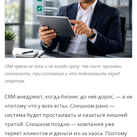
CRM нужна не всем и не всегда сразу. Чек-лист: признаки
готовности, три состояния и что подготовить перед
стартом.
CRM внедряют, когда бизнес до неё дорос, — а не
«потому что у всех есть». Слишком рано —
система будет простаивать и казаться лишней
тратой. Слишком поздно — компания уже
теряет клиентов и деньги из-за хаоса. Поэтому