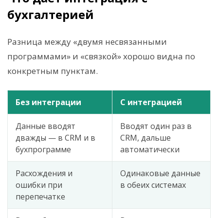
бухгалтерией
Разница между «двумя несвязанными
программами» и «связкой» хорошо видна по
конкретным пунктам.
Без интеграции
С интеграцией
Данные вводят
Вводят один раз в
дважды — в CRM и в
CRM, дальше
бухпрограмме
автоматически
Расхождения и
Одинаковые данные
ошибки при
в обеих системах
перепечатке