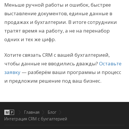
Меньше ручной работы и ошибок, быстрее
выставление документов, единые данные в
продажах и бухгалтерии. В итоге сотрудники
тратят время на работу, а не на перенабор
одних и тех же цифр.
Хотите связать CRM с вашей бухгалтерией,
чтобы данные не вводились дважды?
Оставьте
заявку
— разберём ваши программы и процесс
и предложим решение под ваш бизнес.
Главная
Блог
М
P
Интеграция CRM с бухгалтерией