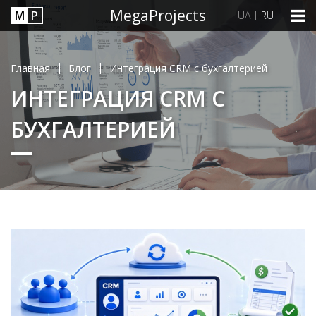
MegaProjects
М
P
|
UA
RU
|
|
Главная
Блог
Интеграция CRM с бухгалтерией
ИНТЕГРАЦИЯ CRM С
БУХГАЛТЕРИЕЙ