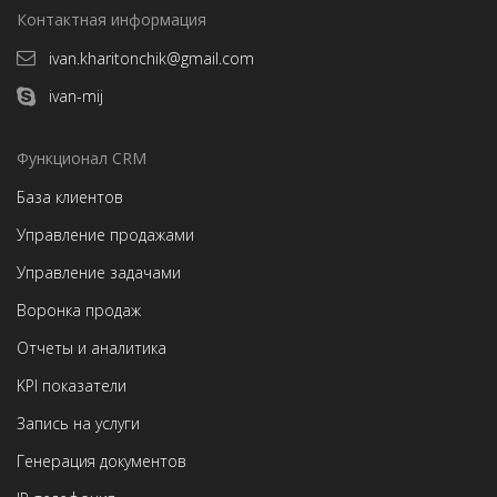
Контактная информация
ivan.kharitonchik@gmail.com
ivan-mij
Функционал CRM
База клиентов
Управление продажами
Управление задачами
Воронка продаж
Отчеты и аналитика
KPI показатели
Запись на услуги
Генерация документов