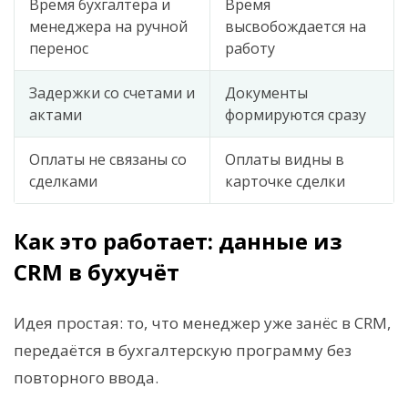
Время бухгалтера и
Время
менеджера на ручной
высвобождается на
перенос
работу
Задержки со счетами и
Документы
актами
формируются сразу
Оплаты не связаны со
Оплаты видны в
сделками
карточке сделки
Как это работает: данные из
CRM в бухучёт
Идея простая: то, что менеджер уже занёс в CRM,
передаётся в бухгалтерскую программу без
повторного ввода.