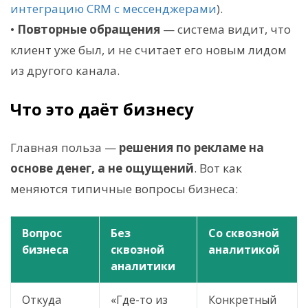
интеграцию CRM с мессенджерами
).
•
Повторные обращения
— система видит, что
клиент уже был, и не считает его новым лидом
из другого канала.
Что это даёт бизнесу
Главная польза —
решения по рекламе на
основе денег, а не ощущений
. Вот как
меняются типичные вопросы бизнеса:
Вопрос
Без
Со сквозной
бизнеса
сквозной
аналитикой
аналитики
Откуда
«Где-то из
Конкретный