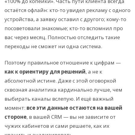
«100% до копейки». Часть пути клиента всегда
остаётся офлайн: кто-то увидел рекламу с одного
устройства, а заявку оставил с другого; кому-то
посоветовали знакомые; кто-то вспомнил про
вас через месяц. Полностью отследить такие
переходы не сможет ни одна система.
Поэтому правильное отношение к цифрам —
как к ориентиру для решений
, а не к
абсолютной истине. Даже с этой оговоркой
сквозная аналитика кардинально лучше, чем
выбирать каналы вслепую. И ещё важный
момент:
все эти данные остаются на вашей
стороне
, в вашей CRM — вы не зависите от
чужих кабинетов и сами решаете, как их
хранить и анализировать.