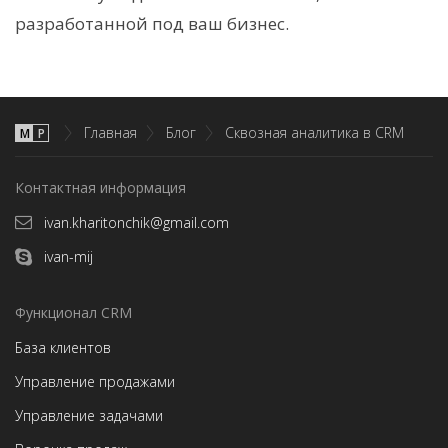
разработанной под ваш бизнес.
Главная
Блог
Сквозная аналитика в CRM
М
P
Контактная информация
ivan.kharitonchik@gmail.com
ivan-mij
Функционал CRM
База клиентов
Управление продажами
Управление задачами