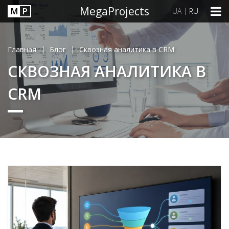
MegaProjects
М
P
|
UA
RU
|
|
Главная
Блог
Сквозная аналитика в CRM
СКВОЗНАЯ АНАЛИТИКА В
CRM