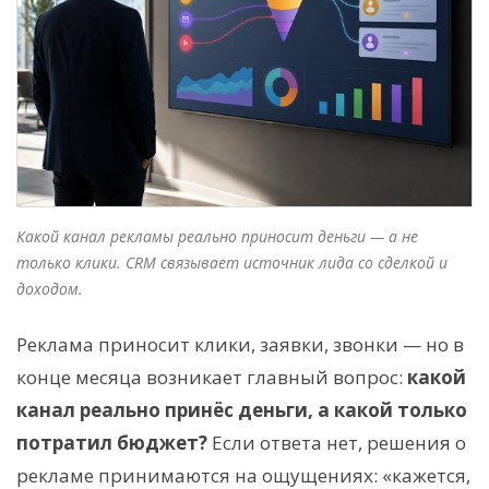
Какой канал рекламы реально приносит деньги — а не
только клики. CRM связывает источник лида со сделкой и
доходом.
Реклама приносит клики, заявки, звонки — но в
конце месяца возникает главный вопрос:
какой
канал реально принёс деньги, а какой только
потратил бюджет?
Если ответа нет, решения о
рекламе принимаются на ощущениях: «кажется,