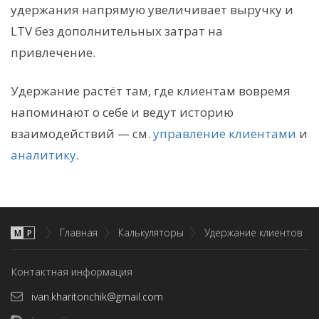
удержания напрямую увеличивает выручку и
LTV без дополнительных затрат на
привлечение.
Удержание растёт там, где клиентам вовремя
напоминают о себе и ведут историю
взаимодействий — см.
управление клиентами
и
аналитику
.
Главная
Калькуляторы
Удержание клиентов
М
P
Контактная информация
ivan.kharitonchik@gmail.com