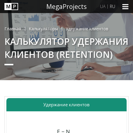
MegaProjects
М
P
|
UA
RU
|
|
Главная
Калькуляторы
Удержание клиентов
КАЛЬКУЛЯТОР УДЕРЖАНИЯ
КЛИЕНТОВ (RETENTION)