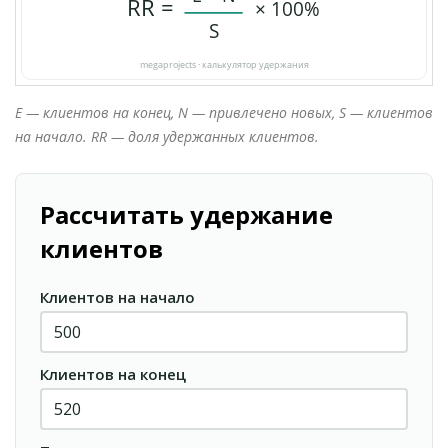
E — клиентов на конец, N — привлечено новых, S — клиентов
на начало. RR — доля удержанных клиентов.
Рассчитать удержание
клиентов
Клиентов на начало
Клиентов на конец