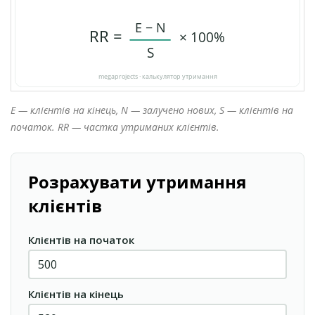
E — клієнтів на кінець, N — залучено нових, S — клієнтів на
початок. RR — частка утриманих клієнтів.
Розрахувати утримання
клієнтів
Клієнтів на початок
Клієнтів на кінець