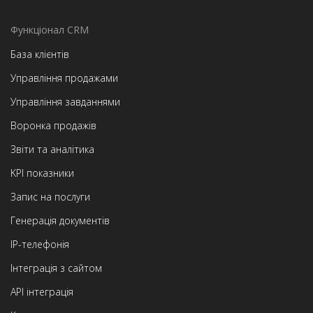
Функціонал CRM
База клієнтів
Управління продажами
Управління завданнями
Воронка продажів
Звіти та аналітика
KPI показники
Запис на послуги
Генерація документів
IP-телефонія
Інтеграція з сайтом
API інтеграція