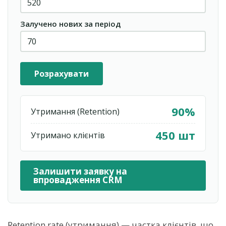
Залучено нових за період
Розрахувати
90%
Утримання (Retention)
450 шт
Утримано клієнтів
Залишити заявку на
впровадження CRM
Retention rate (утримання) — частка клієнтів, що