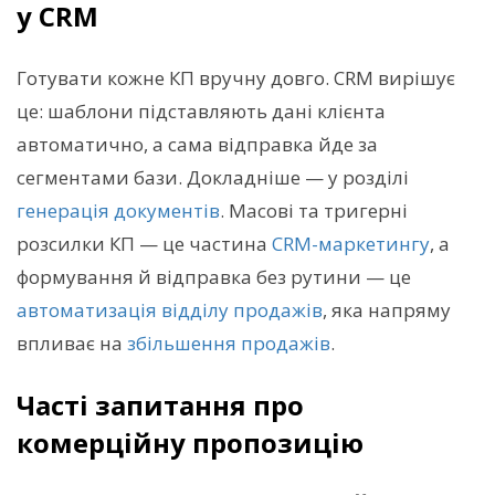
у CRM
Готувати кожне КП вручну довго. CRM вирішує
це: шаблони підставляють дані клієнта
автоматично, а сама відправка йде за
сегментами бази. Докладніше — у розділі
генерація документів
. Масові та тригерні
розсилки КП — це частина
CRM-маркетингу
, а
формування й відправка без рутини — це
автоматизація відділу продажів
, яка напряму
впливає на
збільшення продажів
.
Часті запитання про
комерційну пропозицію