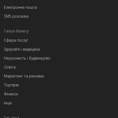
Електронна пошта
SMS розсилка
Галузі бізнесу
Сфера послуг
Здоров'я і медицина
Нерухомість і будівництво
Освіта
Маркетинг та реклама
Торгівля
Фінанси
Інше
Тег-лист