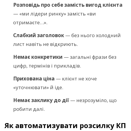
Розповідь про себе замість вигод клієнта
— «ми лідери ринку» замість «ви
отримаєте…».
Слабкий заголовок
— без нього холодний
лист навіть не відкриють.
Немає конкретики
— загальні фрази без
цифр, термінів і прикладів.
Прихована ціна
— клієнт не хоче
«уточнювати» й іде.
Немає заклику до дії
— незрозуміло, що
робити далі.
Як автоматизувати розсилку КП