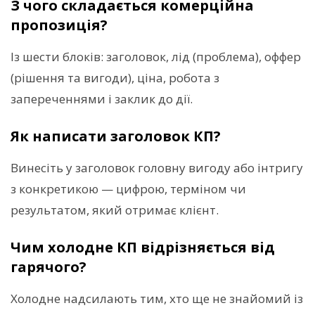
З чого складається комерційна
пропозиція?
Із шести блоків: заголовок, лід (проблема), оффер
(рішення та вигоди), ціна, робота з
запереченнями і заклик до дії.
Як написати заголовок КП?
Винесіть у заголовок головну вигоду або інтригу
з конкретикою — цифрою, терміном чи
результатом, який отримає клієнт.
Чим холодне КП відрізняється від
гарячого?
Холодне надсилають тим, хто ще не знайомий із