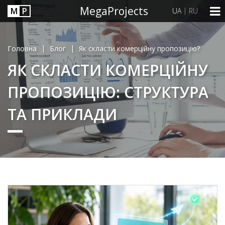
MegaProjects
М
P
|
UA
RU
|
|
Головна
Блог
Як скласти комерційну пропозицію?
ЯК СКЛАСТИ КОМЕРЦІЙНУ
ПРОПОЗИЦІЮ: СТРУКТУРА
ТА ПРИКЛАДИ