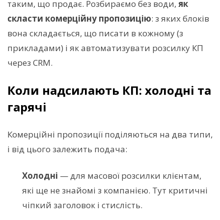
таким, що продає. Розбираємо без води,
як
скласти комерційну пропозицію
: з яких блоків
вона складається, що писати в кожному (з
прикладами) і як автоматизувати розсилку КП
через CRM.
Коли надсилають КП: холодні та
гарячі
Комерційні пропозиції поділяються на два типи,
і від цього залежить подача:
Холодні
— для масової розсилки клієнтам,
які ще не знайомі з компанією. Тут критичні
чіпкий заголовок і стислість.