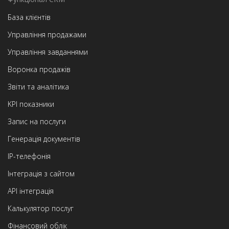
База клієнтів
Управління продажами
Управління завданнями
Воронка продажів
Звіти та аналітика
KPI показники
Запис на послуги
Генерація документів
IP-телефонія
Інтеграція з сайтом
API інтеграція
Калькулятор послуг
Фінансовий облік