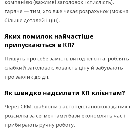
компанією (важливі заголовок і стислість),
гаряче — тим, хто вже чекає розрахунок (можна
більше деталей і цін).
Яких помилок найчастіше
припускаються в КП?
Пишуть про себе замість вигод клієнта, роблять
слабкий заголовок, ховають ціну й забувають
про заклик до дії.
Як швидко надсилати КП клієнтам?
Через CRM: шаблони з автопідстановкою даних і
розсилка за сегментами бази економлять час і
прибирають ручну роботу.