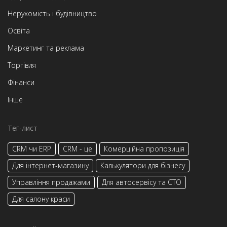
Нерухомість і будівництво
Освіта
Маркетинг та реклама
Торгівля
Фінанси
Інше
Тег-лист
CRM чи ERP
CRM - це
Комерційна пропозиція
Для інтернет-магазину
Калькулятори для бізнесу
Управління продажами
Для автосервісу та СТО
Для салону краси