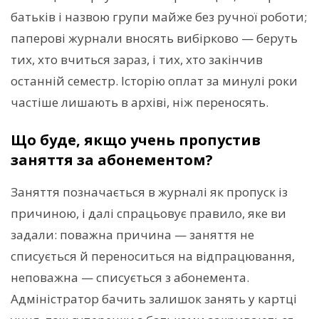
батьків і назвою групи майже без ручної роботи;
паперові журнали вносять вибірково — беруть
тих, хто вчиться зараз, і тих, хто закінчив
останній семестр. Історію оплат за минулі роки
частіше лишають в архіві, ніж переносять.
Що буде, якщо учень пропустив
заняття за абонементом?
Заняття позначається в журналі як пропуск із
причиною, і далі спрацьовує правило, яке ви
задали: поважна причина — заняття не
списується й переноситься на відпрацювання,
неповажна — списується з абонемента.
Адміністратор бачить залишок занять у картці