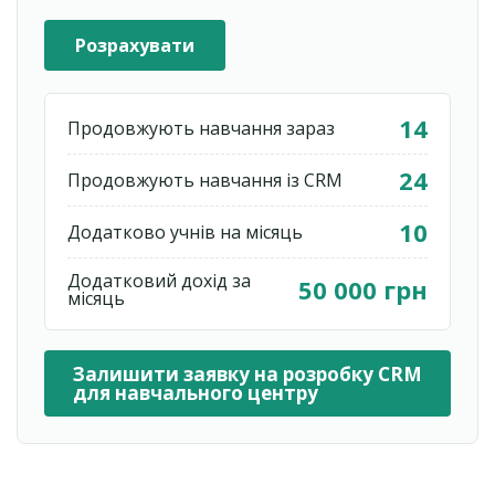
Розрахувати
14
Продовжують навчання зараз
24
Продовжують навчання із CRM
10
Додатково учнів на місяць
Додатковий дохід за
50 000 грн
місяць
Залишити заявку на розробку CRM
для навчального центру