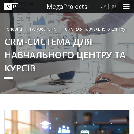
MegaProjects
М
P
|
UA
RU
|
|
Головна
Галузеві CRM
CRM для навчального центру
CRM-СИСТЕМА ДЛЯ
НАВЧАЛЬНОГО ЦЕНТРУ ТА
КУРСІВ