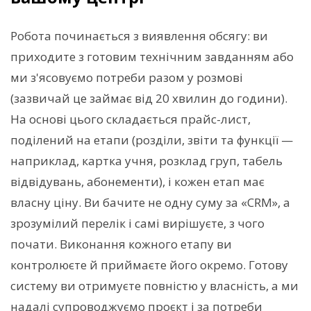
Робота починається з виявлення обсягу: ви
приходите з готовим технічним завданням або
ми з'ясовуємо потреби разом у розмові
(зазвичай це займає від 20 хвилин до години).
На основі цього складається прайс-лист,
поділений на етапи (розділи, звіти та функції —
наприклад, картка учня, розклад груп, табель
відвідувань, абонементи), і кожен етап має
власну ціну. Ви бачите не одну суму за «CRM», а
зрозумілий перелік і самі вирішуєте, з чого
почати. Виконання кожного етапу ви
контролюєте й приймаєте його окремо. Готову
систему ви отримуєте повністю у власність, а ми
надалі супроводжуємо проєкт і за потреби