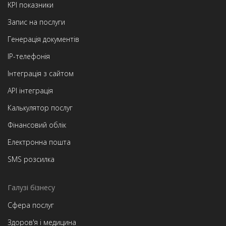
KPI показники
Запис на послуги
Генерація документів
IP-телефонія
Інтеграція з сайтом
API інтеграція
Калькулятор послуг
Фінансовий облік
Електронна пошта
SMS розсилка
Галузі бізнесу
Сфера послуг
Здоров'я і медицина