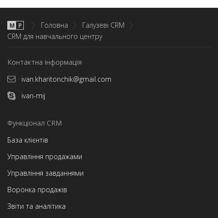
Головна
Галузеві CRM
М
P
CRM для навчального центру
Контактна інформація
ivan.kharitonchik@gmail.com
ivan-mij
Функціонал CRM
База клієнтів
Управління продажами
Управління завданнями
Воронка продажів
Звіти та аналітика