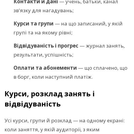
Контакти й дані
— учень, батьки, канал
зв'язку для нагадувань;
Курси та групи
— на що записаний, у якій
групі та на якому рівні;
Відвідуваність і прогрес
— журнал занять,
результати, успішність;
Оплати та абонементи
— що сплачено, що
в борг, коли наступний платіж.
Курси, розклад занять і
відвідуваність
Усі курси, групи й розклад — на одному екрані:
коли заняття, у якій аудиторії, з яким