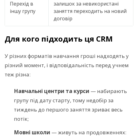
Перехід в
залишок за невикористані
іншу групу
заняття переходить на новий
договір
Для кого підходить ця CRM
У різних форматів навчання гроші надходять у
різний момент, і відповідальність перед учнем
теж різна:
Навчальні центри та курси
— набирають
групу під дату старту, тому недобір за
тиждень до першого заняття зриває весь
потік;
Мовні школи
— живуть на продовженнях: