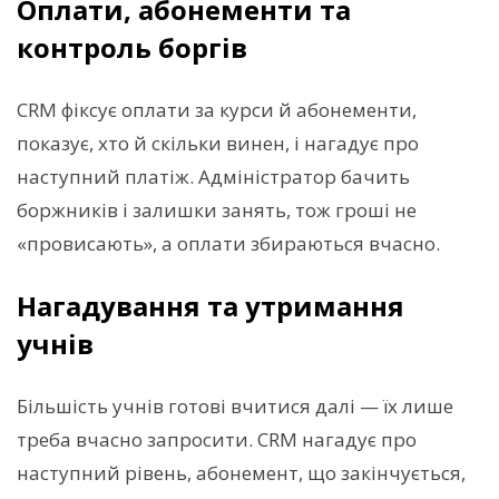
Оплати, абонементи та
контроль боргів
CRM фіксує оплати за курси й абонементи,
показує, хто й скільки винен, і нагадує про
наступний платіж. Адміністратор бачить
боржників і залишки занять, тож гроші не
«провисають», а оплати збираються вчасно.
Нагадування та утримання
учнів
Більшість учнів готові вчитися далі — їх лише
треба вчасно запросити. CRM нагадує про
наступний рівень, абонемент, що закінчується,