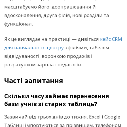
масштабуємо його: доопрацювання й
вдосконалення, друга філія, нові розділи та
функціонал.
Як це виглядає на практиці — дивіться
кейс CRM
для навчального центру
з філіями, табелем
відвідуваності, воронкою продажів і
розрахунком зарплат педагогів.
Часті запитання
Скільки часу займає перенесення
бази учнів зі старих таблиць?
Зазвичай від трьох днів до тижня. Excel і Google
Таблиці імпортуються за прізвищем, телефоном