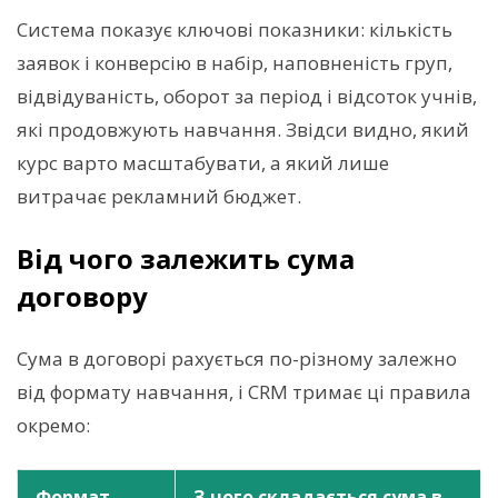
Система показує ключові показники: кількість
заявок і конверсію в набір, наповненість груп,
відвідуваність, оборот за період і відсоток учнів,
які продовжують навчання. Звідси видно, який
курс варто масштабувати, а який лише
витрачає рекламний бюджет.
Від чого залежить сума
договору
Сума в договорі рахується по-різному залежно
від формату навчання, і CRM тримає ці правила
окремо:
Формат
З чого складається сума в