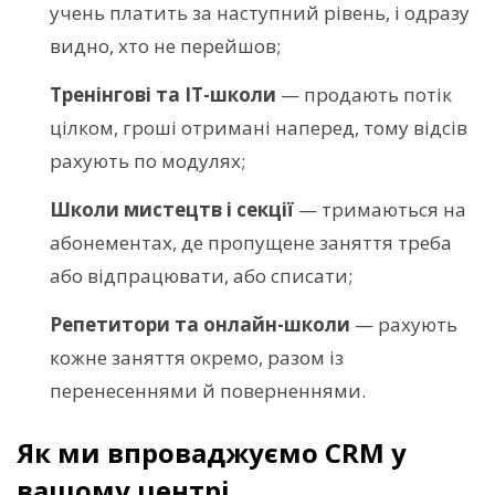
учень платить за наступний рівень, і одразу
видно, хто не перейшов;
Тренінгові та IT-школи
— продають потік
цілком, гроші отримані наперед, тому відсів
рахують по модулях;
Школи мистецтв і секції
— тримаються на
абонементах, де пропущене заняття треба
або відпрацювати, або списати;
Репетитори та онлайн-школи
— рахують
кожне заняття окремо, разом із
перенесеннями й поверненнями.
Як ми впроваджуємо CRM у
вашому центрі