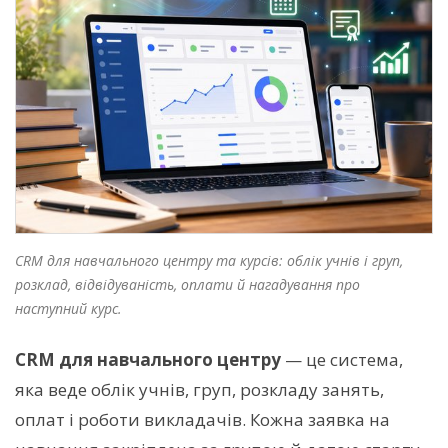
CRM для навчального центру та курсів: облік учнів і груп,
розклад, відвідуваність, оплати й нагадування про
наступний курс.
CRM для навчального центру
— це система,
яка веде облік учнів, груп, розкладу занять,
оплат і роботи викладачів. Кожна заявка на