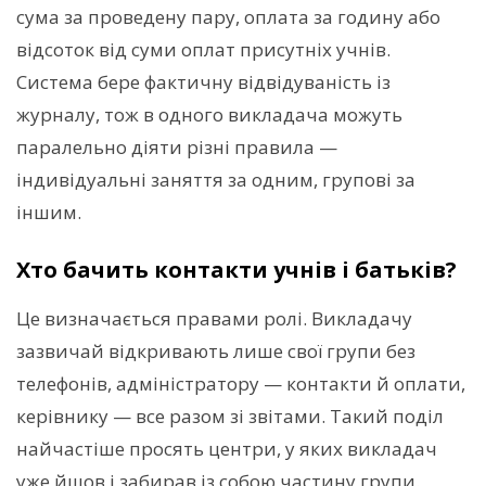
сума за проведену пару, оплата за годину або
відсоток від суми оплат присутніх учнів.
Система бере фактичну відвідуваність із
журналу, тож в одного викладача можуть
паралельно діяти різні правила —
індивідуальні заняття за одним, групові за
іншим.
Хто бачить контакти учнів і батьків?
Це визначається правами ролі. Викладачу
зазвичай відкривають лише свої групи без
телефонів, адміністратору — контакти й оплати,
керівнику — все разом зі звітами. Такий поділ
найчастіше просять центри, у яких викладач
уже йшов і забирав із собою частину групи.