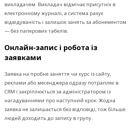
викладачем. Викладач відмічає присутніх в
електронному журналі, а система рахує
відвідуваність і залишок занять за абонементом
— без паперових табелів.
Онлайн-запис і робота із
заявками
Заявка на пробне заняття чи курс із сайту,
реклами або месенджера одразу потрапляє в
CRM і закріплюється за адміністратором із
нагадуваннями про наступний крок. Жодна
заявка не залишається без відповіді, тож більше
людей доходить до запису в групу.