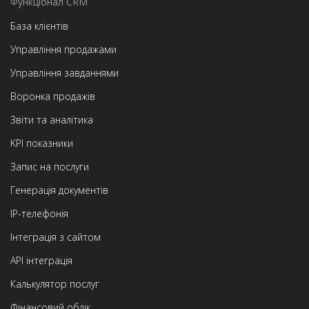
Функціонал CRM
База клієнтів
Управління продажами
Управління завданнями
Воронка продажів
Звіти та аналітика
KPI показники
Запис на послуги
Генерація документів
IP-телефонія
Інтеграція з сайтом
API інтеграція
Калькулятор послуг
Фінансовий облік