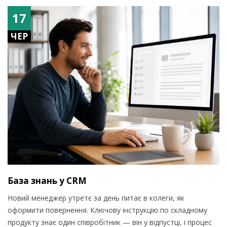
17
ЧЕР
База знань у CRM
Новий менеджер утретє за день питає в колеги, як
оформити повернення. Ключову інструкцію по складному
продукту знає один співробітник — він у відпустці, і процес