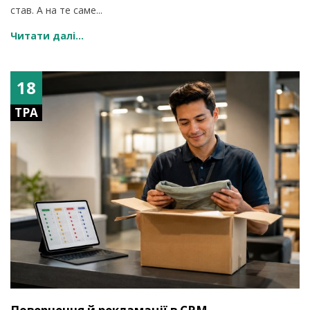
став. А на те саме...
Читати далі...
18
ТРА