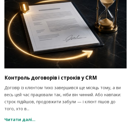
Контроль договорів і строків у CRM
Договір із клієнтом тихо завершився ще місяць тому, а ви
весь цей час працювали так, ніби він чинний. Або навпаки:
строк підійшов, продовжити забули — і клієнт пішов до
того, хто в...
Читати далі...