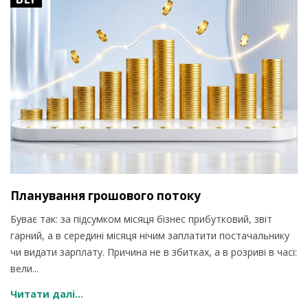
Планування грошового потоку
Буває так: за підсумком місяця бізнес прибутковий, звіт
гарний, а в середині місяця нічим заплатити постачальнику
чи видати зарплату. Причина не в збитках, а в розриві в часі:
вели...
Читати далі...