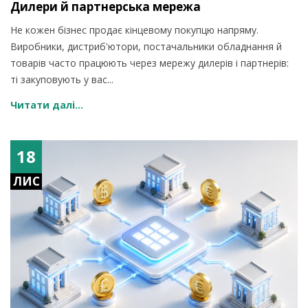
Дилери й партнерська мережа
Не кожен бізнес продає кінцевому покупцю напряму.
Виробники, дистриб'ютори, постачальники обладнання й
товарів часто працюють через мережу дилерів і партнерів:
ті закуповують у вас...
Читати далі...
18
ЛИС