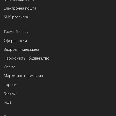
Електронна пошта
SMS розсилка
Галузі бізнесу
Сфера послуг
Здоров'я і медицина
Нерухомість і будівництво
Освіта
Маркетинг та реклама
Торгівля
Фінанси
Інше