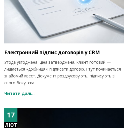
Електронний підпис договорів у CRM
Угода узгоджена, ціна затверджена, клієнт готовий —
лишається «дрібниця»: підписати договір. І тут починається
знайомий квест. Документ роздруковують, підписують зі
свого боку, ска...
Читати далі...
17
ЛЮТ