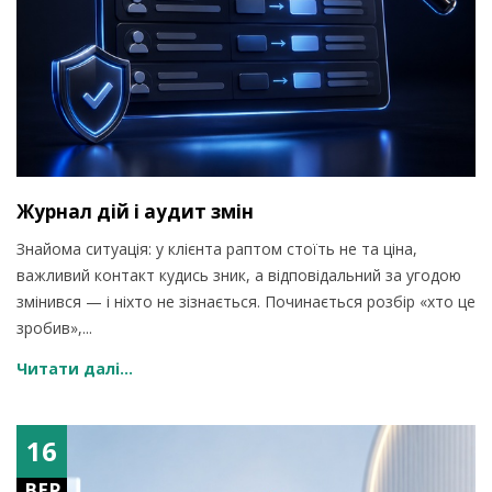
Журнал дій і аудит змін
Знайома ситуація: у клієнта раптом стоїть не та ціна,
важливий контакт кудись зник, а відповідальний за угодою
змінився — і ніхто не зізнається. Починається розбір «хто це
зробив»,...
Читати далі...
16
ВЕР