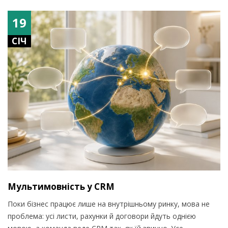
19
СІЧ
Мультимовність у CRM
Поки бізнес працює лише на внутрішньому ринку, мова не
проблема: усі листи, рахунки й договори йдуть однією