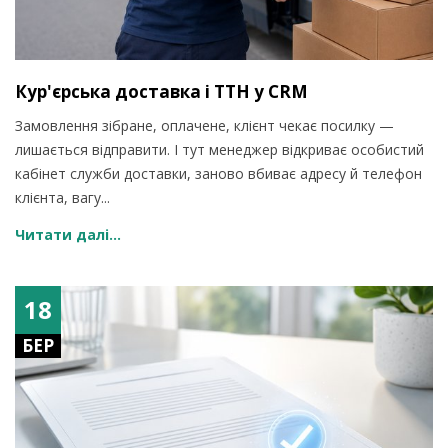
Кур'єрська доставка і ТТН у CRM
Замовлення зібране, оплачене, клієнт чекає посилку —
лишається відправити. І тут менеджер відкриває особистий
кабінет служби доставки, заново вбиває адресу й телефон
клієнта, вагу...
Читати далі...
18
БЕР