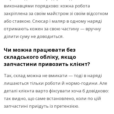
виконавцями порядково: кожна робота
закріплена за своїм майстром зі своїм відсотком
або ставкою. Слюсар і маляр в одному наряді
отримають кожен за свою частину — вручну
ділити суму не доводиться.
Чи можна працювати без
складського обліку, якщо
запчастини привозить клієнт?
Так, склад можна не вмикати — тоді в наряді
лишаються тільки роботи й нормо-години. Але
деталі клієнта варто фіксувати хоча б довідково:
так видно, що саме встановлено, коли по цій
запчастині приїдуть із претензією.