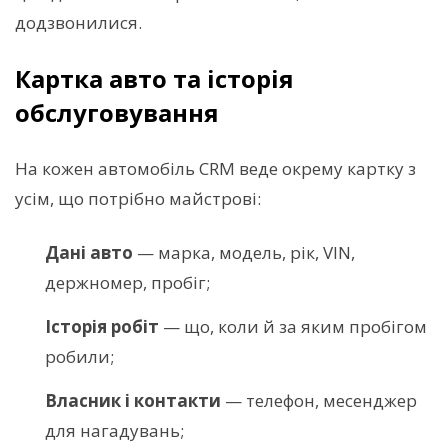
додзвонилися.
Картка авто та історія
обслуговування
На кожен автомобіль CRM веде окрему картку з
усім, що потрібно майстрові:
Дані авто
— марка, модель, рік, VIN,
держномер, пробіг;
Історія робіт
— що, коли й за яким пробігом
робили;
Власник і контакти
— телефон, месенджер
для нагадувань;