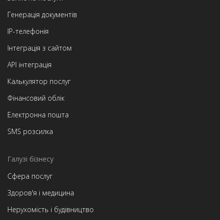
Генерація документів
IP-телефонія
Інтеграція з сайтом
API інтеграція
Калькулятор послуг
Фінансовий облік
Електронна пошта
SMS розсилка
Галузі бізнесу
Сфера послуг
Здоров'я і медицина
Нерухомість і будівництво