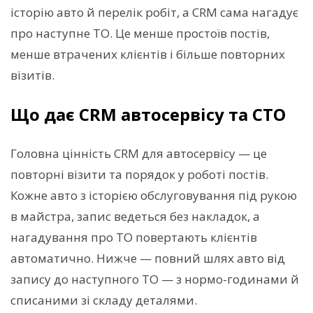
історію авто й перелік робіт, а CRM сама нагадує
про наступне ТО. Це менше простоїв постів,
менше втрачених клієнтів і більше повторних
візитів.
Що дає CRM автосервісу та СТО
Головна цінність CRM для автосервісу — це
повторні візити та порядок у роботі постів.
Кожне авто з історією обслуговування під рукою
в майстра, запис ведеться без накладок, а
нагадування про ТО повертають клієнтів
автоматично. Нижче — повний шлях авто від
запису до наступного ТО — з нормо-годинами й
списаними зі складу деталями.