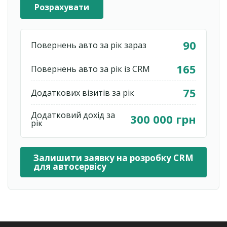
Розрахувати
90
Повернень авто за рік зараз
165
Повернень авто за рік із CRM
75
Додаткових візитів за рік
Додатковий дохід за
300 000 грн
рік
Залишити заявку на розробку CRM
для автосервісу