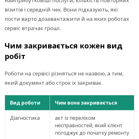
найприбутковіші послуги, кількість повторних
візитів і середній чек. Вони підказують, які
пости варто дозавантажити й на яких роботах
сервіс втрачає гроші.
Чим закривається кожен вид
робіт
Роботи на сервісі різняться не назвою, а тим,
який документ або строк їх закриває.
Вид роботи
Чим вона закривається
Діагностика
акт із переліком
несправностей, який клієнт
погоджує до початку ремонту