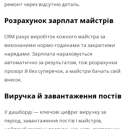
ремонт через відсутню деталь.
Розрахунок зарплат майстрів
CRM рахує виробіток кожного майстра за
виконаними нормо-годинами та закритими
нарядами. Зарплата нараховується
автоматично за результатом, тож розрахунки
прозорі й без суперечок, а майстри бачать свій
внесок.
Виручка й завантаження постів
У дашборді — ключові цифри: виручку за
період, завантаження постів і майстрів,