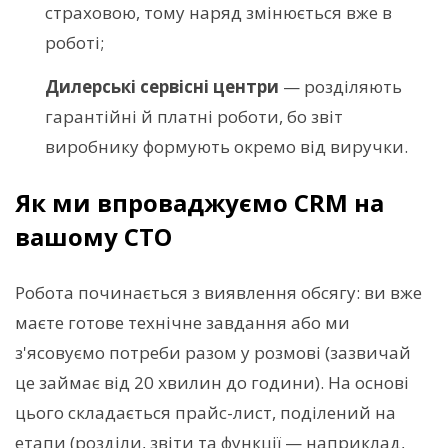
страховою, тому наряд змінюється вже в
роботі;
Дилерські сервісні центри
— розділяють
гарантійні й платні роботи, бо звіт
виробнику формують окремо від виручки.
Як ми впроваджуємо CRM на
вашому СТО
Робота починається з виявлення обсягу: ви вже
маєте готове технічне завдання або ми
з'ясовуємо потреби разом у розмові (зазвичай
це займає від 20 хвилин до години). На основі
цього складається прайс-лист, поділений на
етапи (розділи, звіти та функції — наприклад,