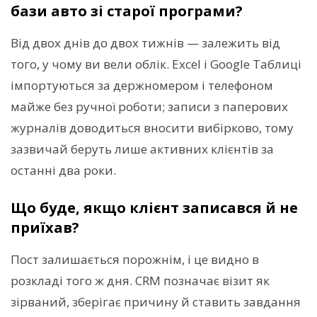
бази авто зі старої програми?
Від двох днів до двох тижнів — залежить від
того, у чому ви вели облік. Excel і Google Таблиці
імпортуються за держномером і телефоном
майже без ручної роботи; записи з паперових
журналів доводиться вносити вибірково, тому
зазвичай беруть лише активних клієнтів за
останні два роки.
Що буде, якщо клієнт записався й не
приїхав?
Пост залишається порожнім, і це видно в
розкладі того ж дня. CRM позначає візит як
зірваний, зберігає причину й ставить завдання