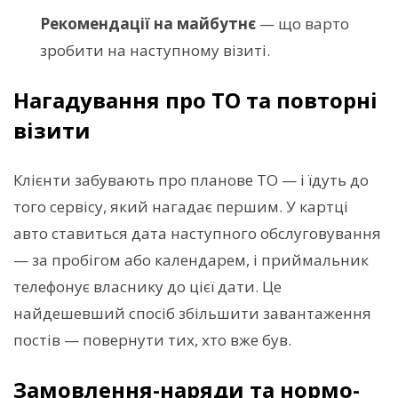
Рекомендації на майбутнє
— що варто
зробити на наступному візиті.
Нагадування про ТО та повторні
візити
Клієнти забувають про планове ТО — і їдуть до
того сервісу, який нагадає першим. У картці
авто ставиться дата наступного обслуговування
— за пробігом або календарем, і приймальник
телефонує власнику до цієї дати. Це
найдешевший спосіб збільшити завантаження
постів — повернути тих, хто вже був.
Замовлення-наряди та нормо-