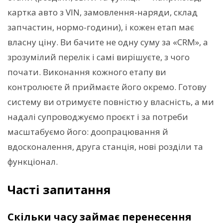
картка авто з VIN, замовлення-наряди, склад
запчастин, нормо-години), і кожен етап має
власну ціну. Ви бачите не одну суму за «CRM», а
зрозумілий перелік і самі вирішуєте, з чого
почати. Виконання кожного етапу ви
контролюєте й приймаєте його окремо. Готову
систему ви отримуєте повністю у власність, а ми
надалі супроводжуємо проєкт і за потреби
масштабуємо його: доопрацювання й
вдосконалення, друга станція, нові розділи та
функціонал.
Часті запитання
Скільки часу займає перенесення