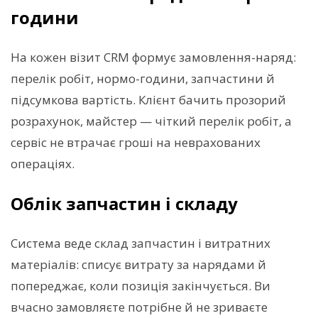
години
На кожен візит CRM формує замовлення-наряд:
перелік робіт, нормо-години, запчастини й
підсумкова вартість. Клієнт бачить прозорий
розрахунок, майстер — чіткий перелік робіт, а
сервіс не втрачає гроші на неврахованих
операціях.
Облік запчастин і складу
Система веде склад запчастин і витратних
матеріалів: списує витрату за нарядами й
попереджає, коли позиція закінчується. Ви
вчасно замовляєте потрібне й не зриваєте