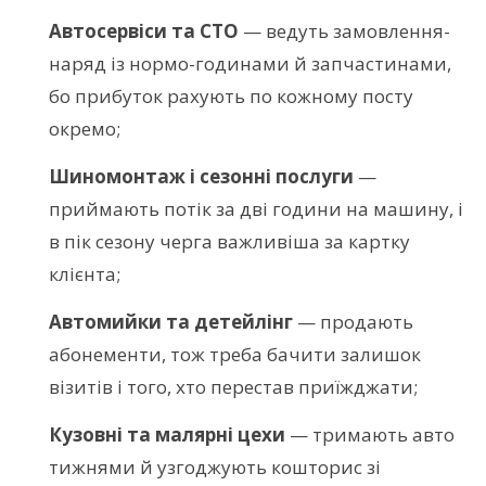
Автосервіси та СТО
— ведуть замовлення-
наряд із нормо-годинами й запчастинами,
бо прибуток рахують по кожному посту
окремо;
Шиномонтаж і сезонні послуги
—
приймають потік за дві години на машину, і
в пік сезону черга важливіша за картку
клієнта;
Автомийки та детейлінг
— продають
абонементи, тож треба бачити залишок
візитів і того, хто перестав приїжджати;
Кузовні та малярні цехи
— тримають авто
тижнями й узгоджують кошторис зі