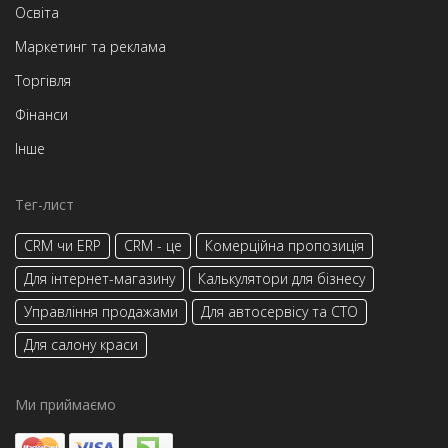
Освіта
Маркетинг та реклама
Торгівля
Фінанси
Інше
Тег-лист
CRM чи ERP
CRM - це
Комерційна пропозиція
Для інтернет-магазину
Калькулятори для бізнесу
Управління продажами
Для автосервісу та СТО
Для салону краси
Ми приймаємо