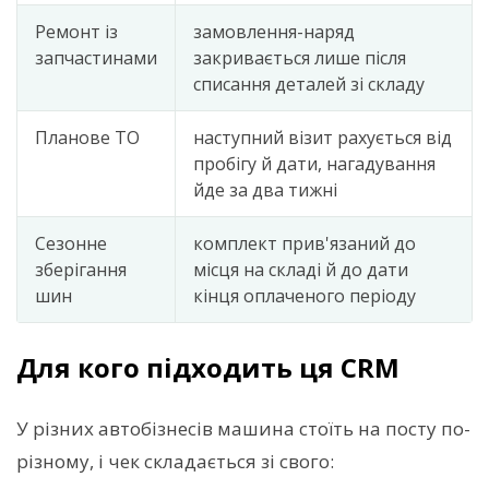
Ремонт із
замовлення-наряд
запчастинами
закривається лише після
списання деталей зі складу
Планове ТО
наступний візит рахується від
пробігу й дати, нагадування
йде за два тижні
Сезонне
комплект прив'язаний до
зберігання
місця на складі й до дати
шин
кінця оплаченого періоду
Для кого підходить ця CRM
У різних автобізнесів машина стоїть на посту по-
різному, і чек складається зі свого: