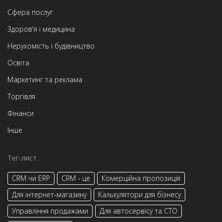
Сфера послуг
Здоров'я і медицина
Нерухомість і будівництво
Освіта
Маркетинг та реклама
Торгівля
Фінанси
Інше
Тег-лист
CRM чи ERP
CRM - це
Комерційна пропозиція
Для інтернет-магазину
Калькулятори для бізнесу
Управління продажами
Для автосервісу та СТО