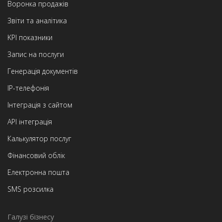
Воронка продажів
Звіти та аналітика
KPI показники
Запис на послуги
Генерація документів
IP-телефонія
Інтеграція з сайтом
API інтеграція
Калькулятор послуг
Фінансовий облік
Електронна пошта
SMS розсилка
Галузі бізнесу