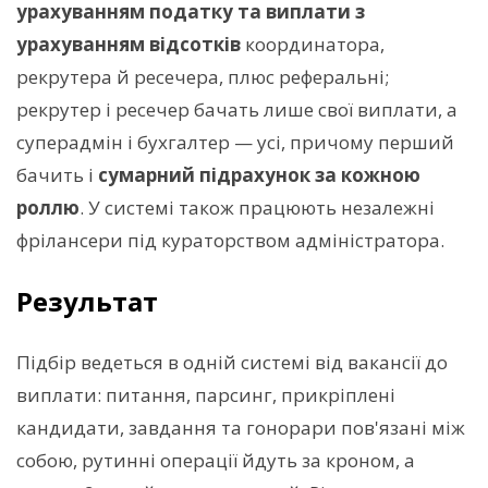
урахуванням податку та виплати з
урахуванням відсотків
координатора,
рекрутера й ресечера, плюс реферальні;
рекрутер і ресечер бачать лише свої виплати, а
суперадмін і бухгалтер — усі, причому перший
бачить і
сумарний підрахунок за кожною
роллю
. У системі також працюють незалежні
фрілансери під кураторством адміністратора.
Результат
Підбір ведеться в одній системі від вакансії до
виплати: питання, парсинг, прикріплені
кандидати, завдання та гонорари пов'язані між
собою, рутинні операції йдуть за кроном, а