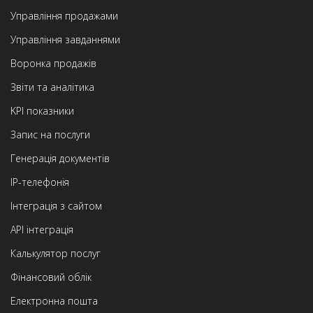
Управління продажами
Управління завданнями
Воронка продажів
Звіти та аналітика
KPI показники
Запис на послуги
Генерація документів
IP-телефонія
Інтеграція з сайтом
API інтеграція
Калькулятор послуг
Фінансовий облік
Електронна пошта