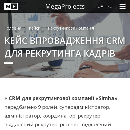
MegaProjects
М
P
|
UA
RU
|
|
Головна
Кейси
Рекрутингова компанія
КЕЙС ВПРОВАДЖЕННЯ CRM
ДЛЯ РЕКРУТИНГА КАДРІВ
У
CRM для рекрутингової компанії «Simha»
передбачено 9 ролей: суперадміністратор,
адміністратор, координатор, рекрутер,
віддалений рекрутер, ресечер, віддалений