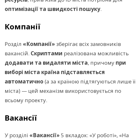
оптимізації та швидкості пошуку
.
Компанії
Розділ
«Компанії»
зберігає всіх замовників
вакансій.
Скриптами
реалізована можливість
додавати та видаляти міста
, причому
при
виборі міста країна підставляється
автоматично
(а за країною підтягуються лише її
міста) — цей механізм використовується по
всьому проекту.
Вакансії
У розділі
«Вакансії»
5 вкладок: «У роботі», «На