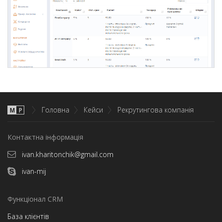
Головна
Кейси
Рекрутингова компанія
М
P
Контактна інформація
ivan.kharitonchik@gmail.com
ivan-mij
Функціонал CRM
База клієнтів