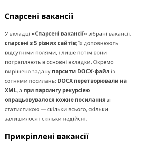
Спарсені вакансії
У вкладці
«Спарсені вакансії»
зібрані вакансії,
спарсені з 5 різних сайтів
; їх доповнюють
відсутніми полями, і лише потім вони
потрапляють в основні вкладки. Окремо
вирішено задачу
парсити DOCX-файл
із
сотнями посилань:
DOCX перетворювали на
XML
, а
при парсингу рекурсією
опрацьовувалося кожне посилання
зі
статистикою — скільки всього, скільки
залишилося і скільки недійсні.
Прикріплені вакансії