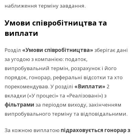
наближення терміну завдання.
Умови співробітництва та
виплати
Розділ
«Умови співробітництва»
зберігає дані
за угодою з компанією: податок,
випробувальний термін, розрахунок і його
порядок, гонорар, реферальні відсотки та хто
порекомендував. У розділі
«Виплати»
2
вкладки («У процесі» та «Реалізовані») з
фільтрами
за періодом виходу, закінченням
випробувального терміну та відповідальними.
За кожною виплатою
підраховується гонорар з