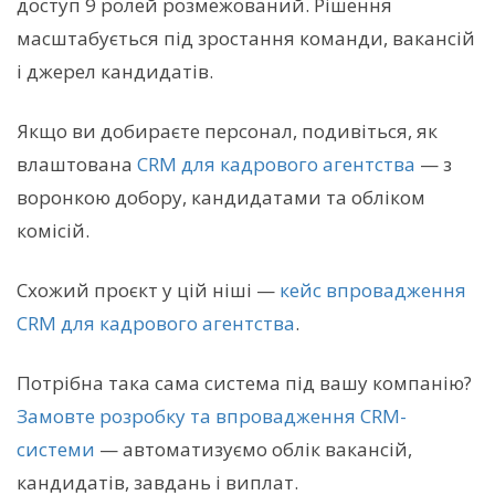
доступ 9 ролей розмежований. Рішення
масштабується під зростання команди, вакансій
і джерел кандидатів.
Якщо ви добираєте персонал, подивіться, як
влаштована
CRM для кадрового агентства
— з
воронкою добору, кандидатами та обліком
комісій.
Схожий проєкт у цій ніші —
кейс впровадження
CRM для кадрового агентства
.
Потрібна така сама система під вашу компанію?
Замовте розробку та впровадження CRM-
системи
— автоматизуємо облік вакансій,
кандидатів, завдань і виплат.