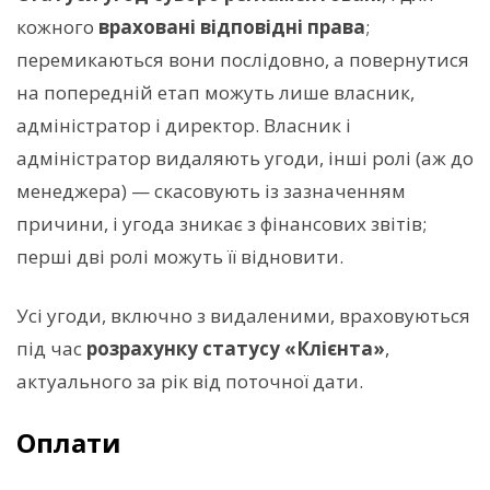
кожного
враховані відповідні права
;
перемикаються вони послідовно, а повернутися
на попередній етап можуть лише власник,
адміністратор і директор. Власник і
адміністратор видаляють угоди, інші ролі (аж до
менеджера) — скасовують із зазначенням
причини, і угода зникає з фінансових звітів;
перші дві ролі можуть її відновити.
Усі угоди, включно з видаленими, враховуються
під час
розрахунку статусу «Клієнта»
,
актуального за рік від поточної дати.
Оплати