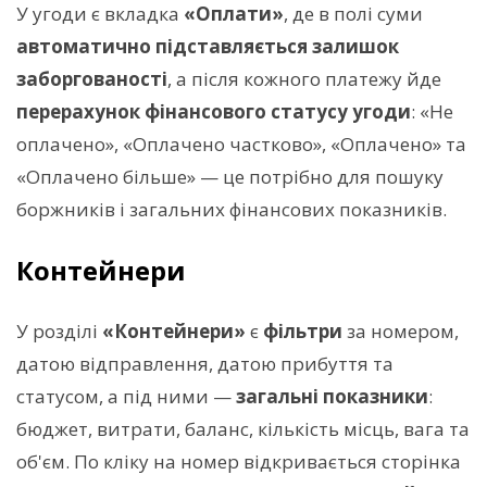
У угоди є вкладка
«Оплати»
, де в полі суми
автоматично підставляється залишок
заборгованості
, а після кожного платежу йде
перерахунок фінансового статусу угоди
: «Не
оплачено», «Оплачено частково», «Оплачено» та
«Оплачено більше» — це потрібно для пошуку
боржників і загальних фінансових показників.
Контейнери
У розділі
«Контейнери»
є
фільтри
за номером,
датою відправлення, датою прибуття та
статусом, а під ними —
загальні показники
:
бюджет, витрати, баланс, кількість місць, вага та
об'єм. По кліку на номер відкривається сторінка