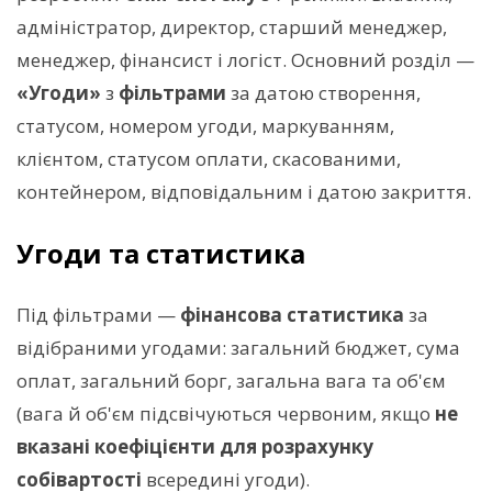
адміністратор, директор, старший менеджер,
менеджер, фінансист і логіст. Основний розділ —
«Угоди»
з
фільтрами
за датою створення,
статусом, номером угоди, маркуванням,
клієнтом, статусом оплати, скасованими,
контейнером, відповідальним і датою закриття.
Угоди та статистика
Під фільтрами —
фінансова статистика
за
відібраними угодами: загальний бюджет, сума
оплат, загальний борг, загальна вага та об'єм
(вага й об'єм підсвічуються червоним, якщо
не
вказані коефіцієнти для розрахунку
собівартості
всередині угоди).