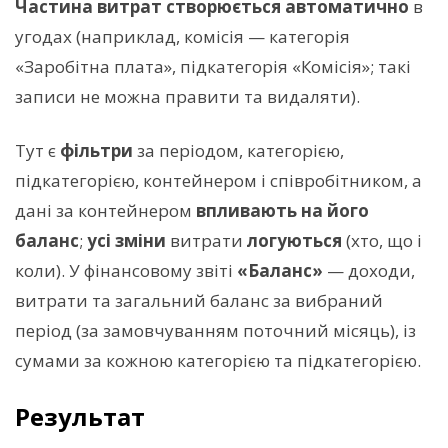
Частина витрат створюється автоматично
в
угодах (наприклад, комісія — категорія
«Заробітна плата», підкатегорія «Комісія»; такі
записи не можна правити та видаляти).
Тут є
фільтри
за періодом, категорією,
підкатегорією, контейнером і співробітником, а
дані за контейнером
впливають на його
баланс
;
усі зміни
витрати
логуються
(хто, що і
коли). У фінансовому звіті
«Баланс»
— доходи,
витрати та загальний баланс за вибраний
період (за замовчуванням поточний місяць), із
сумами за кожною категорією та підкатегорією.
Результат