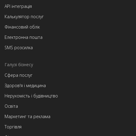
API інтеграція
Калькулятор послуг
Фінансовий облік
Електронна пошта
SMS розсилка
Галузі бізнесу
Сфера послуг
Здоров'я і медицина
Нерухомість і будівництво
Освіта
Маркетинг та реклама
Торгівля