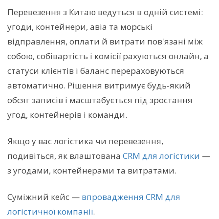
Перевезення з Китаю ведуться в одній системі:
угоди, контейнери, авіа та морські
відправлення, оплати й витрати пов'язані між
собою, собівартість і комісії рахуються онлайн, а
статуси клієнтів і баланс перераховуються
автоматично. Рішення витримує будь-який
обсяг записів і масштабується під зростання
угод, контейнерів і команди.
Якщо у вас логістика чи перевезення,
подивіться, як влаштована
CRM для логістики
—
з угодами, контейнерами та витратами.
Суміжний кейс —
впровадження CRM для
логістичної компанії
.