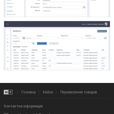
Головна
Кейси
Перевезення товарів
М
P
Контактна інформація