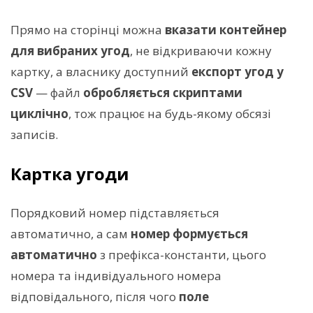
Прямо на сторінці можна
вказати контейнер
для вибраних угод
, не відкриваючи кожну
картку, а власнику доступний
експорт угод у
CSV
— файл
обробляється скриптами
циклічно
, тож працює на будь-якому обсязі
записів.
Картка угоди
Порядковий номер підставляється
автоматично, а сам
номер формується
автоматично
з префікса-константи, цього
номера та індивідуального номера
відповідального, після чого
поле