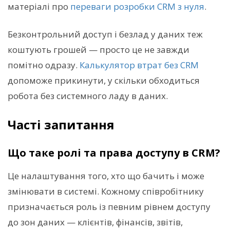
матеріалі про
переваги розробки CRM з нуля
.
Безконтрольний доступ і безлад у даних теж
коштують грошей — просто це не завжди
помітно одразу.
Калькулятор втрат без CRM
допоможе прикинути, у скільки обходиться
робота без системного ладу в даних.
Часті запитання
Що таке ролі та права доступу в CRM?
Це налаштування того, хто що бачить і може
змінювати в системі. Кожному співробітнику
призначається роль із певним рівнем доступу
до зон даних — клієнтів, фінансів, звітів,