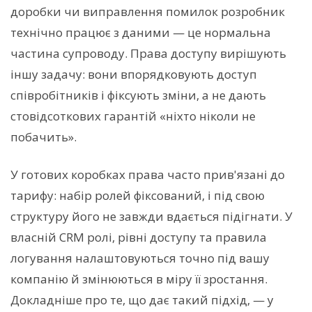
доробки чи виправлення помилок розробник
технічно працює з даними — це нормальна
частина супроводу. Права доступу вирішують
іншу задачу: вони впорядковують доступ
співробітників і фіксують зміни, а не дають
стовідсоткових гарантій «ніхто ніколи не
побачить».
У готових коробках права часто прив'язані до
тарифу: набір ролей фіксований, і під свою
структуру його не завжди вдається підігнати. У
власній CRM ролі, рівні доступу та правила
логування налаштовуються точно під вашу
компанію й змінюються в міру її зростання.
Докладніше про те, що дає такий підхід, — у