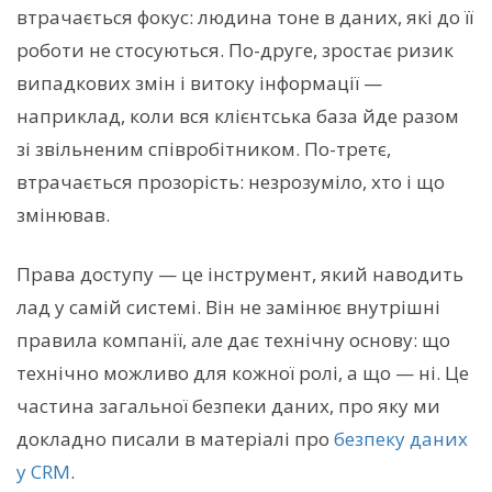
втрачається фокус: людина тоне в даних, які до її
роботи не стосуються. По-друге, зростає ризик
випадкових змін і витоку інформації —
наприклад, коли вся клієнтська база йде разом
зі звільненим співробітником. По-третє,
втрачається прозорість: незрозуміло, хто і що
змінював.
Права доступу — це інструмент, який наводить
лад у самій системі. Він не замінює внутрішні
правила компанії, але дає технічну основу: що
технічно можливо для кожної ролі, а що — ні. Це
частина загальної безпеки даних, про яку ми
докладно писали в матеріалі про
безпеку даних
у CRM
.