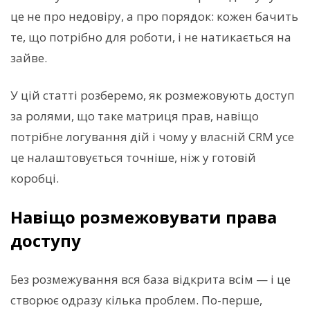
це не про недовіру, а про порядок: кожен бачить
те, що потрібно для роботи, і не натикається на
зайве.
У цій статті розберемо, як розмежовують доступ
за ролями, що таке матриця прав, навіщо
потрібне логування дій і чому у власній CRM усе
це налаштовується точніше, ніж у готовій
коробці.
Навіщо розмежовувати права
доступу
Без розмежування вся база відкрита всім — і це
створює одразу кілька проблем. По-перше,