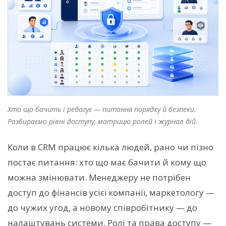
Хто що бачить і редагує — питання порядку й безпеки.
Розбираємо рівні доступу, матрицю ролей і журнал дій.
Коли в CRM працює кілька людей, рано чи пізно
постає питання: хто що має бачити й кому що
можна змінювати. Менеджеру не потрібен
доступ до фінансів усієї компанії, маркетологу —
до чужих угод, а новому співробітнику — до
налаштувань системи. Ролі та права доступу —