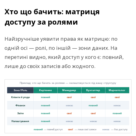
Хто що бачить: матриця
доступу за ролями
Найзручніше уявити права як матрицю: по
одній осі — ролі, по іншій — зони даних. На
перетині видно, який доступ у кого є: повний,
лише до своїх записів або жодного.