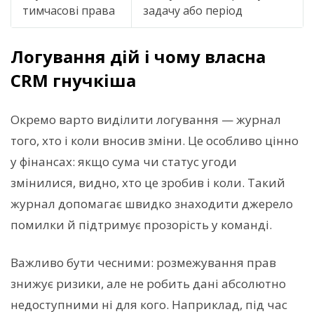
тимчасові права
задачу або період
Логування дій і чому власна
CRM гнучкіша
Окремо варто виділити логування — журнал
того, хто і коли вносив зміни. Це особливо цінно
у фінансах: якщо сума чи статус угоди
змінилися, видно, хто це зробив і коли. Такий
журнал допомагає швидко знаходити джерело
помилки й підтримує прозорість у команді.
Важливо бути чесними: розмежування прав
знижує ризики, але не робить дані абсолютно
недоступними ні для кого. Наприклад, під час