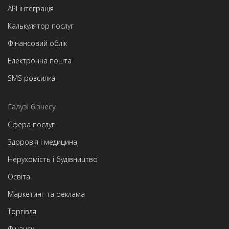
API інтеграція
Калькулятор послуг
Фінансовий облік
Електронна пошта
SMS розсилка
Галузі бізнесу
Сфера послуг
Здоров'я і медицина
Нерухомість і будівництво
Освіта
Маркетинг та реклама
Торгівля
Фінанси