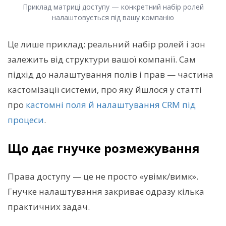
Приклад матриці доступу — конкретний набір ролей
налаштовується під вашу компанію
Це лише приклад: реальний набір ролей і зон
залежить від структури вашої компанії. Сам
підхід до налаштування полів і прав — частина
кастомізації системи, про яку йшлося у статті
про
кастомні поля й налаштування CRM під
процеси
.
Що дає гнучке розмежування
Права доступу — це не просто «увімк/вимк».
Гнучке налаштування закриває одразу кілька
практичних задач.