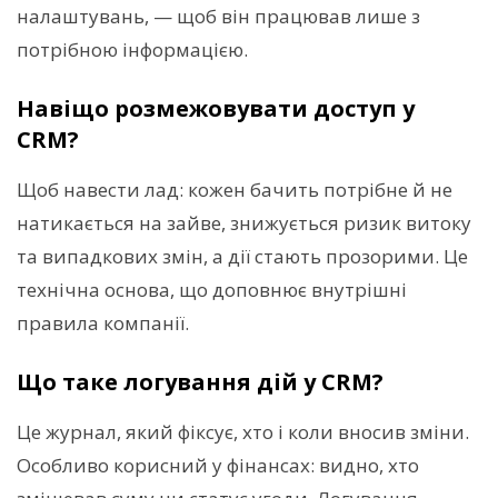
налаштувань, — щоб він працював лише з
потрібною інформацією.
Навіщо розмежовувати доступ у
CRM?
Щоб навести лад: кожен бачить потрібне й не
натикається на зайве, знижується ризик витоку
та випадкових змін, а дії стають прозорими. Це
технічна основа, що доповнює внутрішні
правила компанії.
Що таке логування дій у CRM?
Це журнал, який фіксує, хто і коли вносив зміни.
Особливо корисний у фінансах: видно, хто