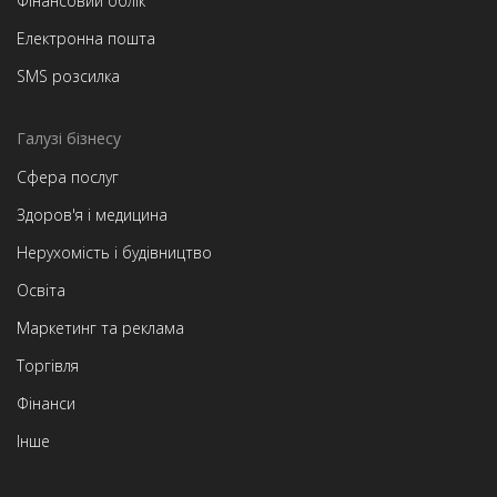
Фінансовий облік
Електронна пошта
SMS розсилка
Галузі бізнесу
Сфера послуг
Здоров'я і медицина
Нерухомість і будівництво
Освіта
Маркетинг та реклама
Торгівля
Фінанси
Інше