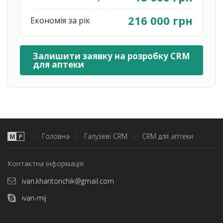
216 000 грн
Економія за рік
Залишити заявку на розробку CRM
для аптеки
Головна
Галузеві CRM
CRM для аптеки
М
P
Контактна інформація
ivan.kharitonchik@gmail.com
ivan-mij