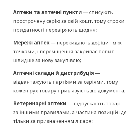
Аптеки та аптечні пункти
— списують
прострочену серію за свій кошт, тому строки
придатності перевіряють щодня;
Мережі аптек
— перекидають дефіцит між
точками, і переміщення закриває попит
швидше за нову закупівлю;
Аптечні склади й дистрибуція
—
відвантажують партіями за серіями, тому
кожен рух товару прив'язують до документа;
Ветеринарні аптеки
— відпускають товар
за іншими правилами, а частина позицій іде
тільки за призначенням лікаря;