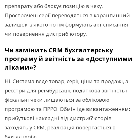
препарату або блокує позицію в чеку.
Прострочені серії переводяться в карантинний
залишок, з якого потім формують акт списання
чи повернення дистриб'ютору.
Чи замінить CRM бухгалтерську
програму й звітність за «Доступними
ліками»?
Ні. Система веде товар, серії, ціни та продажі, а
реєстри для реімбурсації, податкова звітність і
фіскальні чеки лишаються за обліковою
програмою та ПРРО. Обмін іде вивантаженням:
прибуткові накладні від дистриб'юторів
заходять у CRM, реалізація повертається в
бухгалтерію.