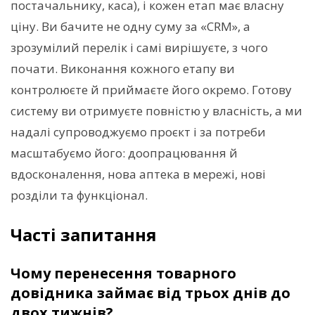
постачальнику, каса), і кожен етап має власну
ціну. Ви бачите не одну суму за «CRM», а
зрозумілий перелік і самі вирішуєте, з чого
почати. Виконання кожного етапу ви
контролюєте й приймаєте його окремо. Готову
систему ви отримуєте повністю у власність, а ми
надалі супроводжуємо проєкт і за потреби
масштабуємо його: доопрацювання й
вдосконалення, нова аптека в мережі, нові
розділи та функціонал.
Часті запитання
Чому перенесення товарного
довідника займає від трьох днів до
двох тижнів?