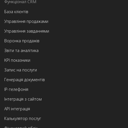
Функціонал CRM
База клієнтів
Управління продажами
Управління завданнями
Воронка продажів
Звіти та аналітика
KPI показники
Запис на послуги
Генерація документів
IP-телефонія
Інтеграція з сайтом
API інтеграція
Калькулятор послуг