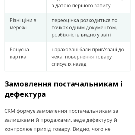
з датою першого запиту
Різні ціни в
переоцінка розходиться по
мережі
точках одним документом,
розбіжність видно у звіті
Бонусна
нараховані бали прив'язані до
картка
чека, повернення товару
списує їх назад
Замовлення постачальникам і
дефектура
CRM формує замовлення постачальникам за
залишками й продажами, веде дефектуру й
контролює прихід товару. Видно, чого не