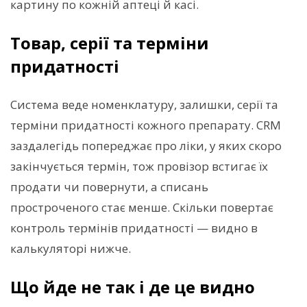
картину по кожній аптеці й касі.
Товар, серії та терміни
придатності
Система веде номенклатуру, залишки, серії та
терміни придатності кожного препарату. CRM
заздалегідь попереджає про ліки, у яких скоро
закінчується термін, тож провізор встигає їх
продати чи повернути, а списань
простроченого стає менше. Скільки повертає
контроль термінів придатності — видно в
калькуляторі нижче.
Що йде не так і де це видно