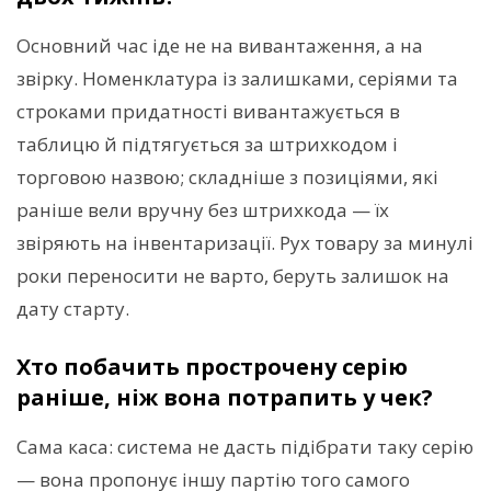
Основний час іде не на вивантаження, а на
звірку. Номенклатура із залишками, серіями та
строками придатності вивантажується в
таблицю й підтягується за штрихкодом і
торговою назвою; складніше з позиціями, які
раніше вели вручну без штрихкода — їх
звіряють на інвентаризації. Рух товару за минулі
роки переносити не варто, беруть залишок на
дату старту.
Хто побачить прострочену серію
раніше, ніж вона потрапить у чек?
Сама каса: система не дасть підібрати таку серію
— вона пропонує іншу партію того самого