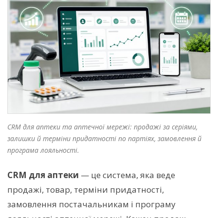
CRM для аптеки та аптечної мережі: продажі за серіями,
залишки й терміни придатності по партіях, замовлення й
програма лояльності.
CRM для аптеки
— це система, яка веде
продажі, товар, терміни придатності,
замовлення постачальникам і програму