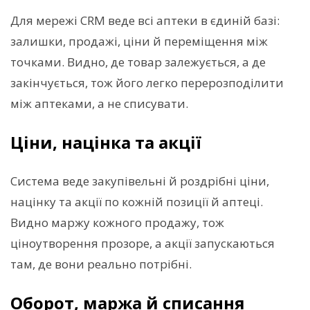
Для мережі CRM веде всі аптеки в єдиній базі:
залишки, продажі, ціни й переміщення між
точками. Видно, де товар залежується, а де
закінчується, тож його легко перерозподілити
між аптеками, а не списувати.
Ціни, націнка та акції
Система веде закупівельні й роздрібні ціни,
націнку та акції по кожній позиції й аптеці.
Видно маржу кожного продажу, тож
ціноутворення прозоре, а акції запускаються
там, де вони реально потрібні.
Оборот, маржа й списання