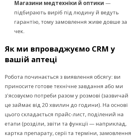
Магазини медтехніки й оптики
—
підбирають виріб під людину й ведуть
гарантію, тому замовлення живе довше за
чек.
Як ми впроваджуємо CRM у
вашій аптеці
Робота починається з виявлення обсягу: ви
приносите готове технічне завдання або ми
з'ясовуємо потреби разом у розмові (зазвичай
це займає від 20 хвилин до години). На основі
цього складається прайс-лист, поділений на
етапи (розділи, звіти та функції — наприклад,
картка препарату, серії та терміни, замовлення