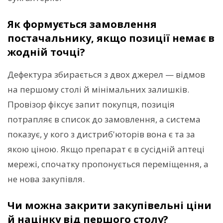
Як формується замовлення
постачальнику, якщо позиції немає в
жодній точці?
Дефектура збирається з двох джерел — відмов
на першому столі й мінімальних залишків.
Провізор фіксує запит покупця, позиція
потрапляє в список до замовлення, а система
показує, у кого з дистриб'юторів вона є та за
якою ціною. Якщо препарат є в сусідній аптеці
мережі, спочатку пропонується переміщення, а
не нова закупівля.
Чи можна закрити закупівельні ціни
й націнку від першого столу?