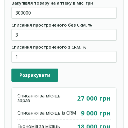
Закупівля товару на аптеку в міс, грн
Списання простроченого без CRM, %
Списання простроченого з CRM, %
Розрахувати
Списання за місяць
27 000 грн
зараз
9 000 грн
Списання за місяць із CRM
18 000 грн
Економія за місяць