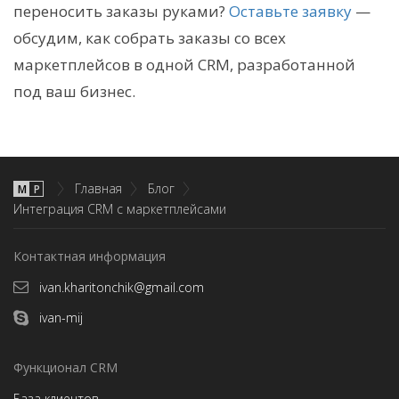
переносить заказы руками?
Оставьте заявку
—
обсудим, как собрать заказы со всех
маркетплейсов в одной CRM, разработанной
под ваш бизнес.
Главная
Блог
М
P
Интеграция CRM с маркетплейсами
Контактная информация
ivan.kharitonchik@gmail.com
ivan-mij
Функционал CRM
База клиентов