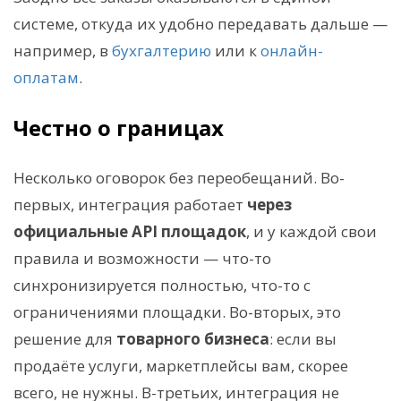
системе, откуда их удобно передавать дальше —
например, в
бухгалтерию
или к
онлайн-
оплатам
.
Честно о границах
Несколько оговорок без переобещаний. Во-
первых, интеграция работает
через
официальные API площадок
, и у каждой свои
правила и возможности — что-то
синхронизируется полностью, что-то с
ограничениями площадки. Во-вторых, это
решение для
товарного бизнеса
: если вы
продаёте услуги, маркетплейсы вам, скорее
всего, не нужны. В-третьих, интеграция не