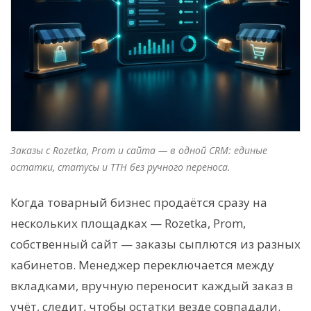
Заказы с Rozetka, Prom и сайта — в одной CRM: единые
остатки, статусы и ТТН без ручного переноса.
Когда товарный бизнес продаётся сразу на
нескольких площадках — Rozetka, Prom,
собственный сайт — заказы сыплются из разных
кабинетов. Менеджер переключается между
вкладками, вручную переносит каждый заказ в
учёт, следит, чтобы остатки везде совпадали.