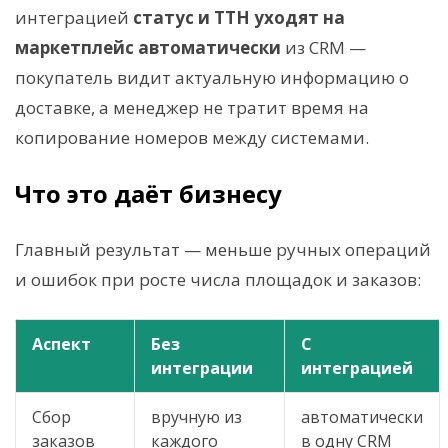
интеграцией
статус и ТТН уходят на
маркетплейс автоматически
из CRM —
покупатель видит актуальную информацию о
доставке, а менеджер не тратит время на
копирование номеров между системами.
Что это даёт бизнесу
Главный результат — меньше ручных операций
и ошибок при росте числа площадок и заказов:
Аспект
Без
С
интеграции
интеграцией
Сбор
вручную из
автоматически
заказов
каждого
в одну CRM