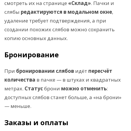
смотреть их на странице
«Склад»
. Пачки и
слябы
редактируются
в модальном окне
,
удаление требует подтверждения, а при
создании похожих слябов можно сохранить
копию основных данных.
Бронирование
При
бронировании слябов
идёт
пересчёт
количества
в пачке — в штуках и квадратных
метрах.
Статус
брони
можно отменить
:
доступных слябов станет больше, а «на брони»
— меньше.
Заказы и оплаты