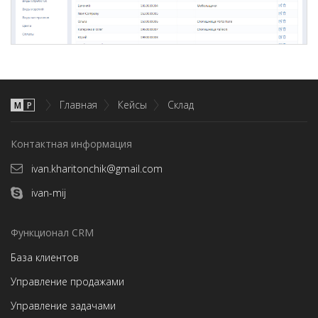
Главная
Кейсы
Склад
М
P
Контактная информация
ivan.kharitonchik@gmail.com
ivan-mij
Функционал CRM
База клиентов
Управление продажами
Управление задачами