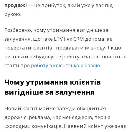
продажі
— це прибуток, який уже у вас під
рукою.
Розберемо, чому утримання вигідніше за
залучення, що таке LTV і як CRM допомагає
повертати клієнтів і продавати їм знову. Якщо
ви тільки вибудовуєте роботу з базою, почніть зі
статті про
роботу з клієнтською базою
.
Чому утримання клієнтів
вигідніше за залучення
Новий клієнт майже завжди обходиться
дорожче: реклама, час менеджерів, перша
«холодна» комунікація. Наявний клієнт уже знає