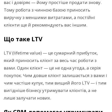
вас і довіряє — йому простіше продати знову.
Тому робота з чинною базою приносить
виручку з меншими витратами, а постійні
клієнти ще й рекомендують вас іншим.
Що таке LTV
LTV (lifetime value) — це сумарний прибуток,
який приносить клієнт за весь час роботи з
вами. Один клієнт — це не одна угода, а серія
покупок. Чим довше клієнт залишається з вами і
чим частіше купує, тим вищий його LTV — і тим
вигідніше бізнесу утримувати клієнтів, а не
лише залучати нових.
Як CRM допомагає утримувати