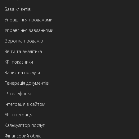
База клієнтів
Управління продажами
Управління завданнями
Воронка продажів
Звіти та аналітика
KPI показники
Запис на послуги
Генерація документів
IP-телефонія
Інтеграція з сайтом
API інтеграція
Калькулятор послуг
Фінансовий облік