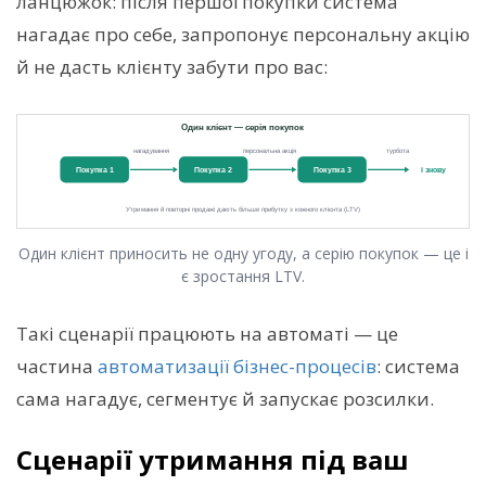
ланцюжок: після першої покупки система
нагадає про себе, запропонує персональну акцію
й не дасть клієнту забути про вас:
Один клієнт приносить не одну угоду, а серію покупок — це і
є зростання LTV.
Такі сценарії працюють на автоматі — це
частина
автоматизації бізнес-процесів
: система
сама нагадує, сегментує й запускає розсилки.
Сценарії утримання під ваш