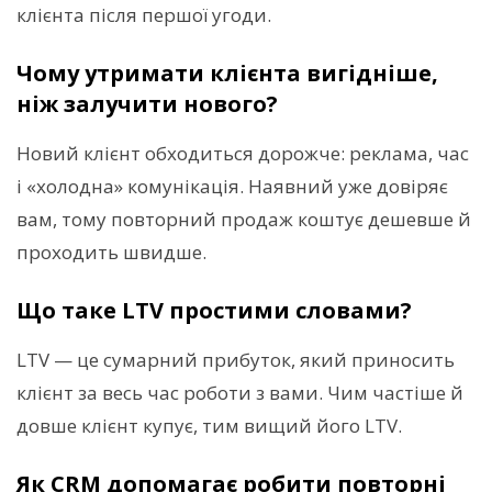
клієнта після першої угоди.
Чому утримати клієнта вигідніше,
ніж залучити нового?
Новий клієнт обходиться дорожче: реклама, час
і «холодна» комунікація. Наявний уже довіряє
вам, тому повторний продаж коштує дешевше й
проходить швидше.
Що таке LTV простими словами?
LTV — це сумарний прибуток, який приносить
клієнт за весь час роботи з вами. Чим частіше й
довше клієнт купує, тим вищий його LTV.
Як CRM допомагає робити повторні