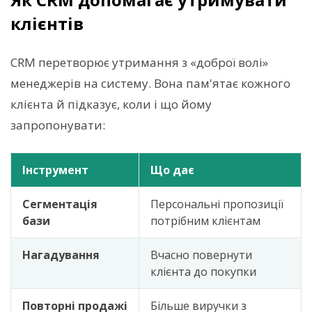
клієнтів
CRM перетворює утримання з «доброї волі»
менеджерів на систему. Вона пам'ятає кожного
клієнта й підказує, коли і що йому
запропонувати:
Інструмент
Що дає
Сегментація
Персональні пропозиції
бази
потрібним клієнтам
Нагадування
Вчасно повернути
клієнта до покупки
Повторні продажі
Більше виручки з