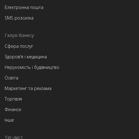
Електронна пошта
SMS розсилка
Галузі бізнесу
Сфера послуг
Здоров'я і медицина
Нерухомість і будівництво
Освіта
Маркетинг та реклама
Торгівля
Фінанси
Інше
Тег-лист