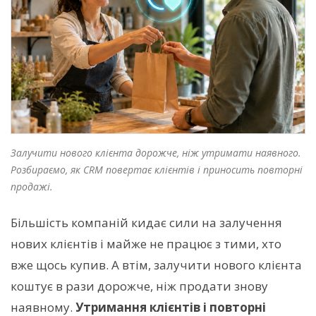
Залучити нового клієнта дорожче, ніж утримати наявного.
Розбираємо, як CRM повертає клієнтів і приносить повторні
продажі.
Більшість компаній кидає сили на залучення
нових клієнтів і майже не працює з тими, хто
вже щось купив. А втім, залучити нового клієнта
коштує в рази дорожче, ніж продати знову
наявному.
Утримання клієнтів і повторні