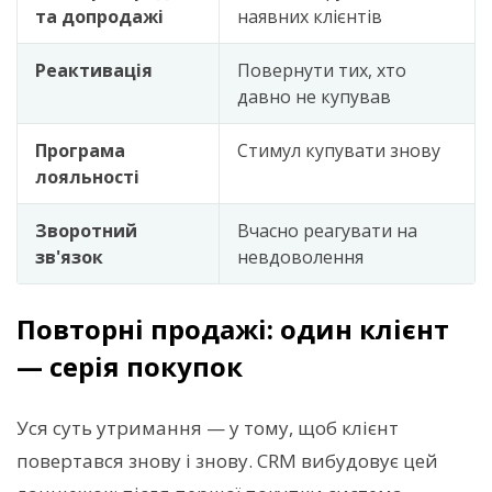
та допродажі
наявних клієнтів
Реактивація
Повернути тих, хто
давно не купував
Програма
Стимул купувати знову
лояльності
Зворотний
Вчасно реагувати на
зв'язок
невдоволення
Повторні продажі: один клієнт
— серія покупок
Уся суть утримання — у тому, щоб клієнт
повертався знову і знову. CRM вибудовує цей